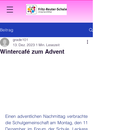
Beitrag
grade101
13. Dez. 2023
1 Min. Lesezeit
Wintercafé zum Advent
Einen adventlichen Nachmittag verbrachte 
die Schulgemeinschaft am Montag, den 11 
Dezember im Forum der Schule. Leckere 