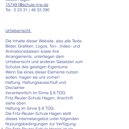
157491@schule.nrw.de
Tel.: 0 23 31 / 48 33 290
Urheberrecht:
Die Inhalte dieser Website, also alle Texte,
Bilder, Grafiken, Logos, Ton-, Video- und
Animationsdateien sowie ihre
Arrangements, unterliegen dem
Urheberrecht und anderen Gesetzen zum
Schutze des geistigen Eigentums.
Wenn Sie eines dieser Elemente nutzen
wollen, fragen sie uns vorher!
Haftung, Haftungsausschluß und
Disclaimer
Verantwortlich im Sinne § 6 TDG:
Fritz-Reuter-Schule Hagen, Anschrift
siehe oben
Haftung im Sinne § 8 TDG:
Die Fritz-Reuter-Schule Hagen stellt
dieses Internetangebot unter folgenden
Nutzungsbedingungen zur Verfügung: