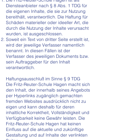
Die Fritz-Reuter-Schule Hagen ist als
Diensteanbieter nach § 8 Abs. 1 TDG für
die eigenen Inhalte, die sie zur Nutzung
bereithält, verantwortlich. Die Haftung für
Schäden materieller oder ideeller Art, die
durch die Nutzung der Inhalte verursacht
wurden, ist ausgeschlossen.
Soweit ein Text von dritter Seite erstellt ist,
wird der jeweilige Verfasser namentlich
benannt. In diesen Fällen ist der
Verfasser des jeweiligen Dokuments bzw.
sein Auftraggeber für den Inhalt
verantwortlich.
Haftungsausschluß im Sinne § 9 TDG
Die Fritz-Reuter-Schule Hagen macht sich
den Inhalt, der innerhalb seines Angebots
per Hyperlinks zugänglich gemachten
fremden Websites ausdrücklich nicht zu
eigen und kann deshalb für deren
inhaltliche Korrektheit, Vollständigkeit und
Verfügbarkeit keine Gewähr leisten. Die
Fritz-Reuter-Schule Hagen hat keinen
Einfluss auf die aktuelle und zukünftige
Gestaltung und auf Inhalte der verlinkten