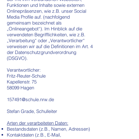
Funktionen und Inhalte sowie externen
Onlinepräsenzen, wie z.B. unser Social
Media Profile auf. (nachfolgend
gemeinsam bezeichnet als
„Onlineangebot“). Im Hinblick auf die
verwendeten Begrifflichkeiten, wie z.B.
„Verarbeitung“ oder „Verantwortlicher“
verweisen wir auf die Definitionen im Art. 4
der Datenschutzgrundverordnung
(DSGVO).
Verantwortlicher:
Fritz-Reuter-Schule
Kapellenstr. 75
58099 Hagen
157491@schule.nrw.de
Stefan Grade, Schulleiter
Arten der verarbeiteten Daten:
Bestandsdaten (z.B., Namen, Adressen)
Kontaktdaten (z.B., E-Mail,