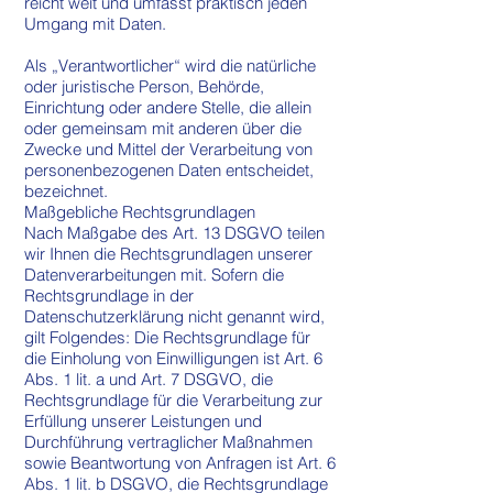
reicht weit und umfasst praktisch jeden
Umgang mit Daten.
Als „Verantwortlicher“ wird die natürliche
oder juristische Person, Behörde,
Einrichtung oder andere Stelle, die allein
oder gemeinsam mit anderen über die
Zwecke und Mittel der Verarbeitung von
personenbezogenen Daten entscheidet,
bezeichnet.
Maßgebliche Rechtsgrundlagen
Nach Maßgabe des Art. 13 DSGVO teilen
wir Ihnen die Rechtsgrundlagen unserer
Datenverarbeitungen mit. Sofern die
Rechtsgrundlage in der
Datenschutzerklärung nicht genannt wird,
gilt Folgendes: Die Rechtsgrundlage für
die Einholung von Einwilligungen ist Art. 6
Abs. 1 lit. a und Art. 7 DSGVO, die
Rechtsgrundlage für die Verarbeitung zur
Erfüllung unserer Leistungen und
Durchführung vertraglicher Maßnahmen
sowie Beantwortung von Anfragen ist Art. 6
Abs. 1 lit. b DSGVO, die Rechtsgrundlage