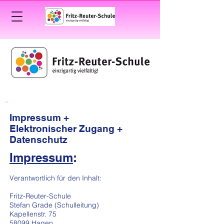
Impressum +
Elektronischer Zugang +
Datenschutz
Impressum
:
V
erantwortlich für den Inhalt:
Fritz-Reuter-Schule
Stefan Grade (Schulleitung)
Kapellenstr. 75
58099 Hagen