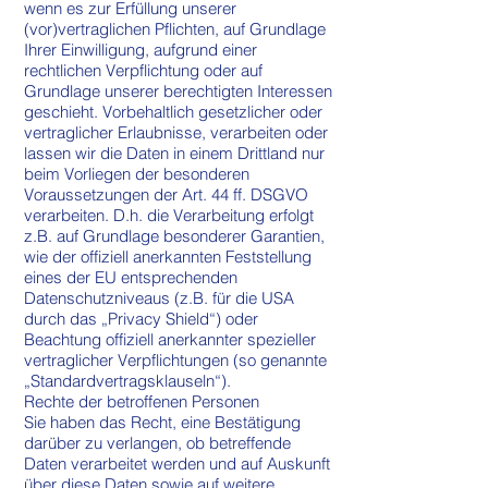
wenn es zur Erfüllung unserer
(vor)vertraglichen Pflichten, auf Grundlage
Ihrer Einwilligung, aufgrund einer
rechtlichen Verpflichtung oder auf
Grundlage unserer berechtigten Interessen
geschieht. Vorbehaltlich gesetzlicher oder
vertraglicher Erlaubnisse, verarbeiten oder
lassen wir die Daten in einem Drittland nur
beim Vorliegen der besonderen
Voraussetzungen der Art. 44 ff. DSGVO
verarbeiten. D.h. die Verarbeitung erfolgt
z.B. auf Grundlage besonderer Garantien,
wie der offiziell anerkannten Feststellung
eines der EU entsprechenden
Datenschutzniveaus (z.B. für die USA
durch das „Privacy Shield“) oder
Beachtung offiziell anerkannter spezieller
vertraglicher Verpflichtungen (so genannte
„Standardvertragsklauseln“).
Rechte der betroffenen Personen
Sie haben das Recht, eine Bestätigung
darüber zu verlangen, ob betreffende
Daten verarbeitet werden und auf Auskunft
über diese Daten sowie auf weitere