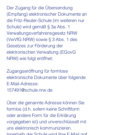
Der Zugang für die Übersendung
(Empfang) elektronischer Dokumente an
die Fritz-Reuter-Schule (im weiteren nur
Schule) wird gemäß § 3a Abs. 1
Verwaltungsverfahrensgesetz NRW
(VwVfG NRW) sowie § 3 Abs. 1 des
Gesetzes zur Förderung der
elektronischen Verwaltung (EGovG
NRW) wie folgt eröffnet:
Zugangseröffnung für formlose
elektronische Dokumente über folgende
E-Mail-Adresse:
157491@schule.nrw.de
Über die genannte Adresse können Sie
formlos (d.h. sofern keine Schriftform
oder andere Form für die Erklärung
vorgegeben ist) und unverschlüsselt mit
uns elektronisch kommunizieren.
Innerhalb der Schule wird Ihre E-Mail ggf.