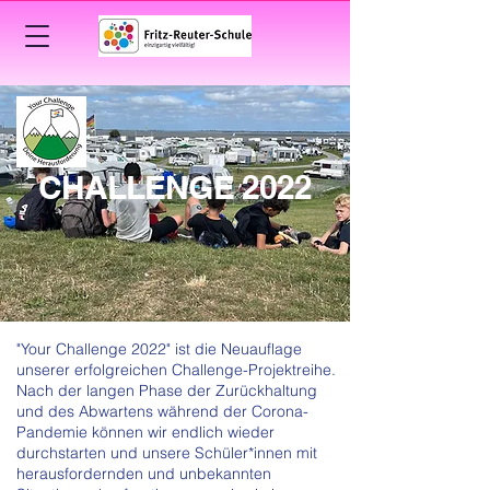
CHALLENGE 2022
"Your Challenge 2022" ist die Neuauflage
unserer erfolgreichen Challenge-Projektreihe.
Nach der langen Phase der Zurückhaltung
und des Abwartens während der Corona-
Pandemie können wir endlich wieder
durchstarten und unsere Schüler*innen mit
herausfordernden und unbekannten