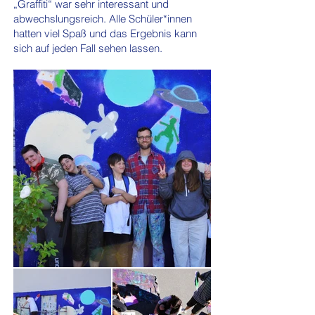
„Graffiti“ war sehr interessant und
abwechslungsreich. Alle Schüler*innen
hatten viel Spaß und das Ergebnis kann
sich auf jeden Fall sehen lassen.