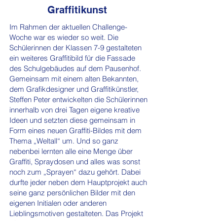
Graffitikunst
Im Rahmen der aktuellen Challenge-
Woche war es wieder so weit. Die
Schülerinnen der Klassen 7-9 gestalteten
ein weiteres Graffitibild für die Fassade
des Schulgebäudes auf dem Pausenhof.
Gemeinsam mit einem alten Bekannten,
dem Grafikdesigner und Graffitikünstler,
Steffen Peter entwickelten die Schülerinnen
innerhalb von drei Tagen eigene kreative
Ideen und setzten diese gemeinsam in
Form eines neuen Graffiti-Bildes mit dem
Thema „Weltall“ um. Und so ganz
nebenbei lernten alle eine Menge über
Graffiti, Spraydosen und alles was sonst
noch zum „Sprayen“ dazu gehört. Dabei
durfte jeder neben dem Hauptprojekt auch
seine ganz persönlichen Bilder mit den
eigenen Initialen oder anderen
Lieblingsmotiven gestalteten. Das Projekt