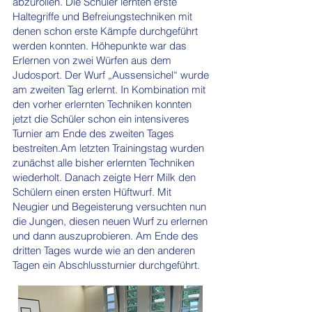
abzurollen.
Die Schüler lernten erste
Haltegriffe und Befreiungstechniken mit
denen schon erste Kämpfe durchgeführt
werden konnten. Höhepunkte war das
Erlernen von zwei Würfen aus dem
Judosport. Der Wurf „Aussensichel“ wurde
am zweiten Tag erlernt. In Kombination mit
den vorher erlernten Techniken konnten
jetzt die Schüler schon ein intensiveres
Turnier am Ende des zweiten Tages
bestreiten.Am letzten Trainingstag wurden
zunächst alle bisher erlernten Techniken
wiederholt. Danach zeigte Herr Milk den
Schülern einen ersten Hüftwurf. Mit
Neugier und Begeisterung versuchten nun
die Jungen, diesen neuen Wurf zu erlernen
und dann auszuprobieren. Am Ende des
dritten Tages wurde wie an den anderen
Tagen ein Abschlussturnier durchgeführt.