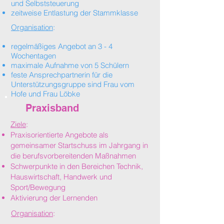
und Selbststeuerung
zeitweise Entlastung der Stammklasse
Organisation
:
regelmäßiges Angebot an 3 - 4
Wochentagen
maximale Aufnahme von 5 Schülern
feste Ansprechpartnerin für die
Unterstützungsgruppe sind Frau vom
Hofe und Frau Löbke
Praxisband
Ziele
:
Praxisorientierte Angebote als
gemeinsamer Startschuss im Jahrgang in
die
berufsvorbereitenden Maßnahmen
Schwerpunkte in den Bereichen Technik,
Hauswirtschaft, Handwerk und
Sport/Bewegung
Aktivierung der Lernenden
Organisation
: