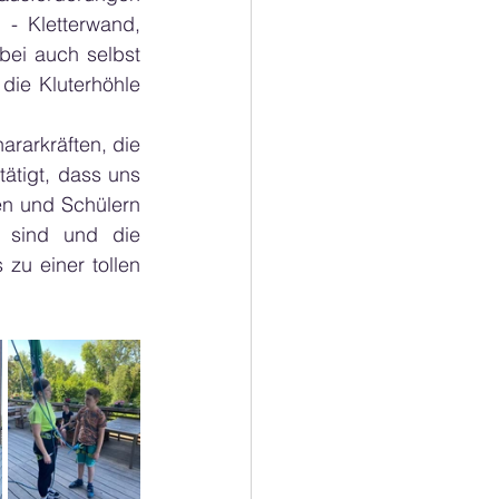
- Kletterwand, 
ei auch selbst 
die Kluterhöhle 
rarkräften, die 
ätigt, dass uns 
n und Schülern 
 sind und die 
zu einer tollen 