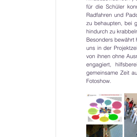
für die Schüler kon
Radfahren und Padd
zu behaupten, bei g
hindurch zu krabbel
Besonders bewährt h
uns in der Projektze
von ihnen ohne Aus
engagiert, hilfsbe
gemeinsame Zeit auc
Fotoshow.