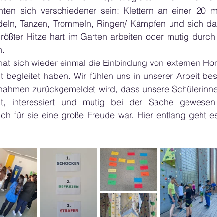
nten sich verschiedener sein: Klettern an einer 20 m 
eln, Tanzen, Trommeln, Ringen/ Kämpfen und sich dab
rößter Hitze hart im Garten arbeiten oder mutig durch 
n.
at sich wieder einmal die Einbindung von externen Hona
it begleitet haben. Wir fühlen uns in unserer Arbeit best
nahmen zurückgemeldet wird, dass unsere Schülerinne
reit, interessiert und mutig bei der Sache gewesen
h für sie eine große Freude war. Hier entlang geht es 